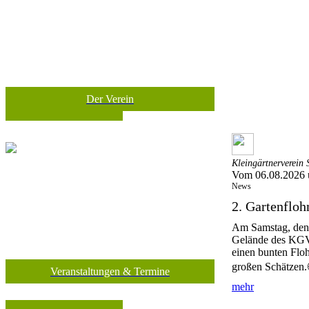
Der Verein
Kleingärtnerverein 
Vom 06.08.2026 
News
2. Gartenflo
Am Samstag, den 
Gelände des KGV
einen bunten Floh
großen Schätzen.
Veranstaltungen & Termine
mehr