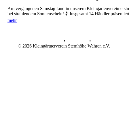
Am vergangenen Samstag fand in unserem Kleingartenverein erstma
bei strahlendem Sonnenschein!🌞 Insgesamt 14 Händler präsentierte
mehr
Datenschutz
•
Impressum
•
© 2026 Kleingärtnerverein Sternhöhe Wahren e.V.