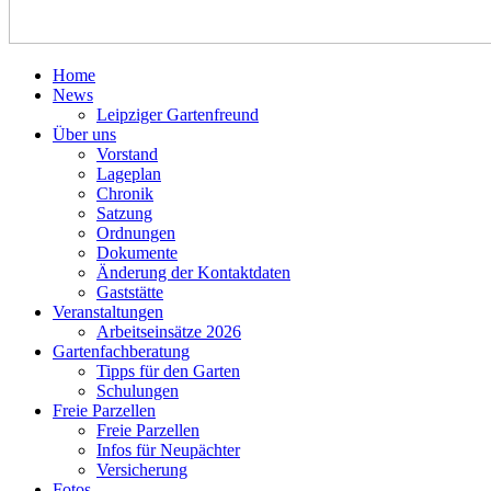
Home
News
Leipziger Gartenfreund
Über uns
Vorstand
Lageplan
Chronik
Satzung
Ordnungen
Dokumente
Änderung der Kontaktdaten
Gaststätte
Veranstaltungen
Arbeitseinsätze 2026
Gartenfachberatung
Tipps für den Garten
Schulungen
Freie Parzellen
Freie Parzellen
Infos für Neupächter
Versicherung
Fotos