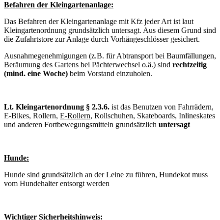
Befahren der Kleingartenanlage:
Das Befahren der Kleingartenanlage mit Kfz jeder Art ist laut
Kleingartenordnung grundsätzlich untersagt. Aus diesem Grund sind
die Zufahrtstore zur Anlage durch Vorhängeschlösser gesichert.
Ausnahmegenehmigungen (z.B. für Abtransport bei Baumfällungen,
Beräumung des Gartens bei Pächterwechsel o.ä.) sind
rechtzeitig
(mind. eine Woche)
beim Vorstand einzuholen.
Lt. Kleingartenordnung § 2.3.6.
ist das Benutzen von Fahrrädern,
E-Bikes, Rollern,
E-Rollern
, Rollschuhen, Skateboards, Inlineskates
und anderen Fortbewegungsmitteln grundsätzlich
untersagt
Hunde:
Hunde sind grundsätzlich an der Leine zu führen, Hundekot muss
vom Hundehalter entsorgt werden
Wichtiger Sicherheitshinweis: