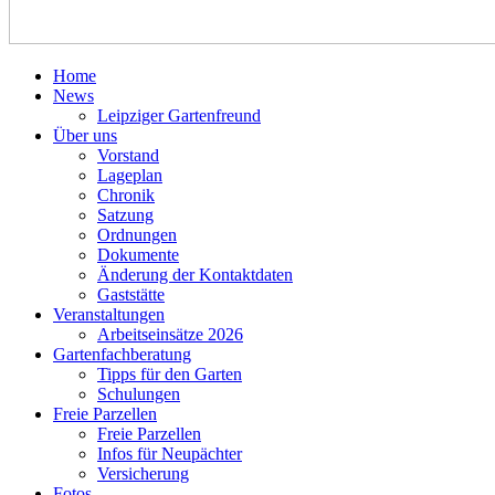
Home
News
Leipziger Gartenfreund
Über uns
Vorstand
Lageplan
Chronik
Satzung
Ordnungen
Dokumente
Änderung der Kontaktdaten
Gaststätte
Veranstaltungen
Arbeitseinsätze 2026
Gartenfachberatung
Tipps für den Garten
Schulungen
Freie Parzellen
Freie Parzellen
Infos für Neupächter
Versicherung
Fotos