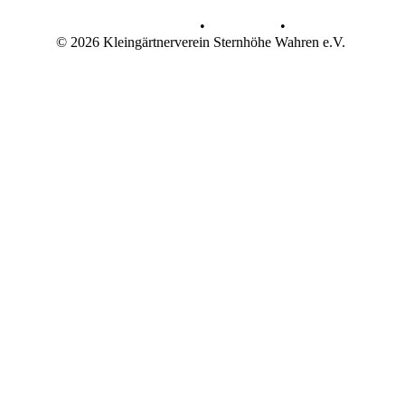
Datenschutz
•
Impressum
•
© 2026 Kleingärtnerverein Sternhöhe Wahren e.V.