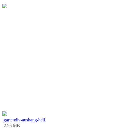
gartendiv-aushang-hell
2.56 MB