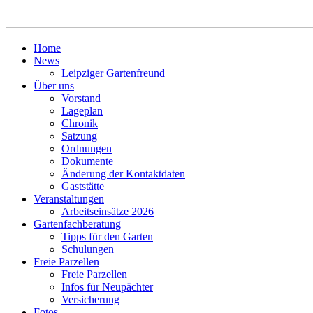
Home
News
Leipziger Gartenfreund
Über uns
Vorstand
Lageplan
Chronik
Satzung
Ordnungen
Dokumente
Änderung der Kontaktdaten
Gaststätte
Veranstaltungen
Arbeitseinsätze 2026
Gartenfachberatung
Tipps für den Garten
Schulungen
Freie Parzellen
Freie Parzellen
Infos für Neupächter
Versicherung
Fotos